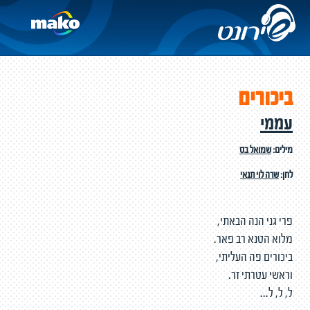
ביכורים
עממי
מילים:
שמואל בס
לחן:
שרה לוי תנאי
פרי גני הנה הבאתי,
מלוא הטנא רב פאר.
ביכורים פה העליתי,
וראשי עטרתי זר.
ל, ל, ל...