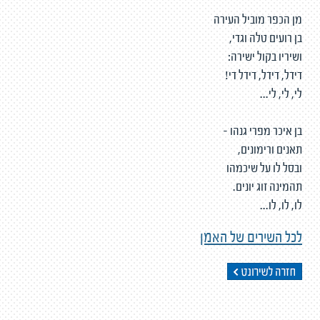
מן הכפר מוביל העירה
בן רועים טלה וגדי,
ושיריו בקול ישירה:
דידל, דידל, דידל די!
לי, לי, לי...
בן איכר מפרי גנהו -
תאנים ורימונים,
ובסל לו על שיכמהו
תהמינה זוג יונים.
לו, לו, לו...
לכל השירים של האמן