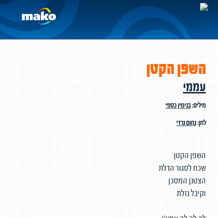
השפן הקטן
עממי
מילים:
בנימין כספי
לחן:
נחום נרדי
השפן הקטן
שכח לסגור הדלת
הצטנן המסכן
וקיבל נזלת