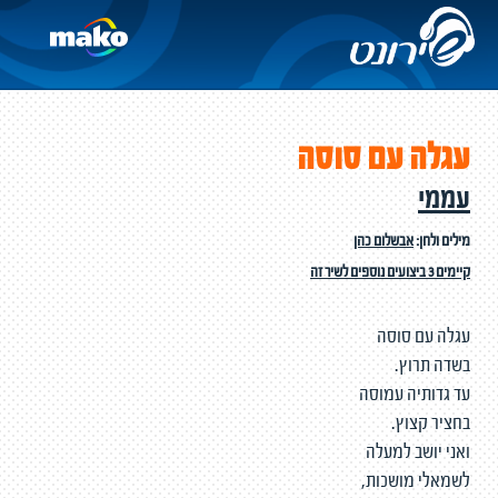
עגלה עם סוסה
עממי
מילים ולחן:
אבשלום כהן
קיימים 3 ביצועים נוספים לשיר זה
עגלה עם סוסה
בשדה תרוץ.
עד גדותיה עמוסה
בחציר קצוץ.
ואני יושב למעלה
לשמאלי מושכות,