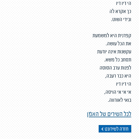
הי דיו דיו
כך אקרא לה
ובידי השוט.
קפדנית היא למשמעת
את הכל עושה.
עקשנות אינה יודעת
תסחב כל משא.
לפנות ערב הסוסה
היא כבר רעבה,
הי דיו דיו
אי אי אי הויסה,
בואי לאורווה.
לכל השירים של האמן