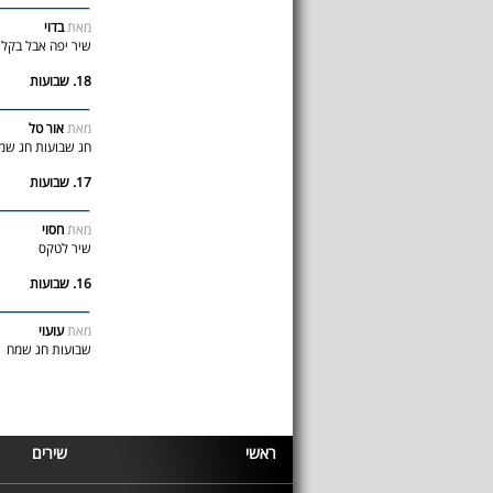
מאת
בדוי
שיר יפה אבל בקלי
18. שבועות
מאת
אור טל
חג שבועות חג שמח
17. שבועות
מאת
חסוי
שיר לטקס
16. שבועות
מאת
עועוי
שבועות חג שמח
ראשי
שירים