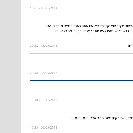
16/01/2014 - 16:01
תוב "הך בתוף הך בחליל"?ואם אתם כאלה חכמים וכותבים "אוי
ת יש בשיר",אז תהיו קצת יותר יעילים ותכתבו מה הטעוות?
13/05/2013 - 20:32
08/05/2013 - 20:48
05/11/2012 - 20:10
.. אח הקטן נשלי חולה עליו!!!!!!!!!!!!!!!!!!!!!!
26/05/2012 - 17:25