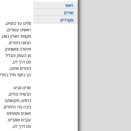
ראשי
שירים
אקורדים
סלינו על כתפינו,
ראשינו עטורים,
מקצות הארץ באנו,
הבאנו ביכורים.
מיהודה ומשומרון
מן העמק והגליל
פנו דרך לנו,
ביכורים איתנו,
הך בתוף חלל בחליל
שדינו וגנינו
הבשילו יבולים,
כרמינו, מיקשותנו
ביכרו פרי הילולים.
תאנים ותפוחים
ענבים ושקדים.
פנו דרך לנו,