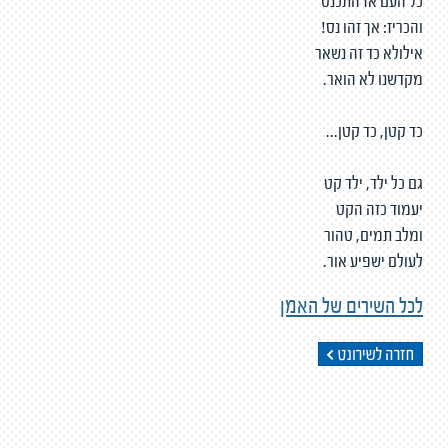
כל העם אז התכנס
והכריז: אך זהו נס!
אילולא כד זה נשאר
מקדשנו לא הואר.
כד קטן, כד קטן...
גם כל ילד, ילד קט
יעמוד כזה הקט
ומלב תמים, טהור
לעולם ישפיע אור.
לכל השירים של האמן