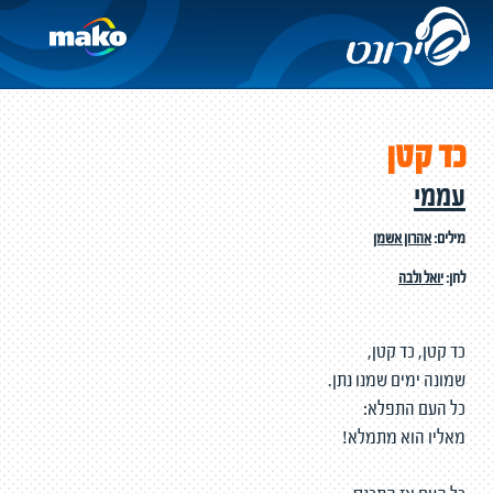
כד קטן
עממי
מילים:
אהרון אשמן
לחן:
יואל ולבה
כד קטן, כד קטן,
שמונה ימים שמנו נתן.
כל העם התפלא:
מאליו הוא מתמלא!