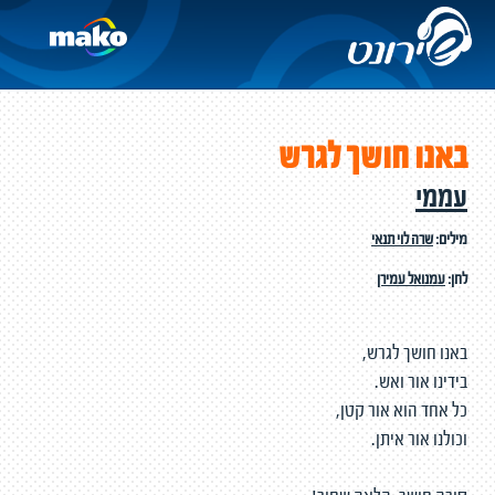
באנו חושך לגרש
עממי
מילים:
שרה לוי תנאי
לחן:
עמנואל עמירן
באנו חושך לגרש,
בידינו אור ואש.
כל אחד הוא אור קטן,
וכולנו אור איתן.