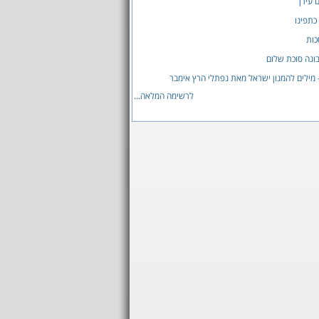
ם עירך
כתפינו
כות
ונה סוכת שלום
 מילים להמנון ישראל מאת נפתלי הרץ אימבר
לרשימה המלאה...