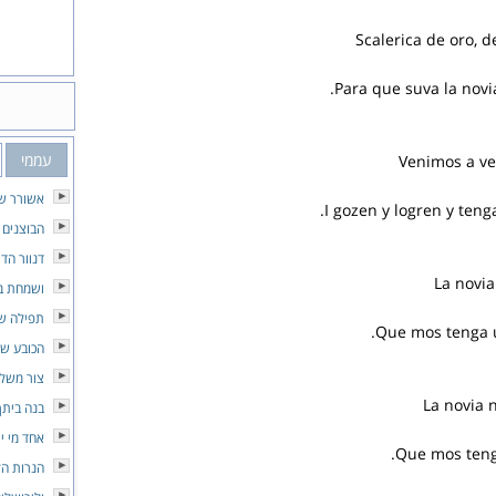
Scalerica de oro, d
Para que suva la novia
עממי
Venimos a ve
אשורר ש
I gozen y logren y ten
הבוצנים
דנוור הדי
La novia
ושמחת ב
תפילה של
Que mos tenga 
הכובע של
צור משלו
La novia 
בנה ביתך
אחד מי י
Que mos teng
הנרות הל