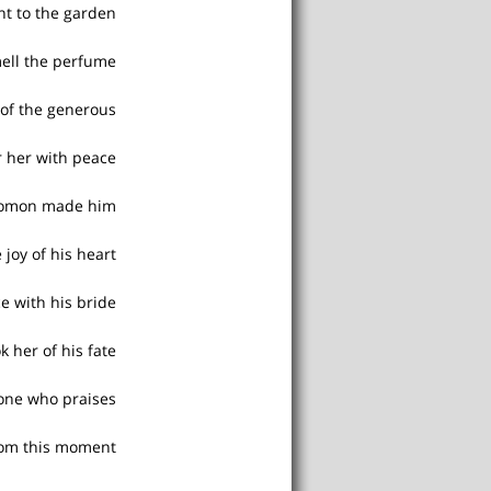
t to the garden
ell the perfume
 of the generous
r her with peace
olomon made him
joy of his heart.
e with his bride
k her of his fate
 one who praises
rom this moment.