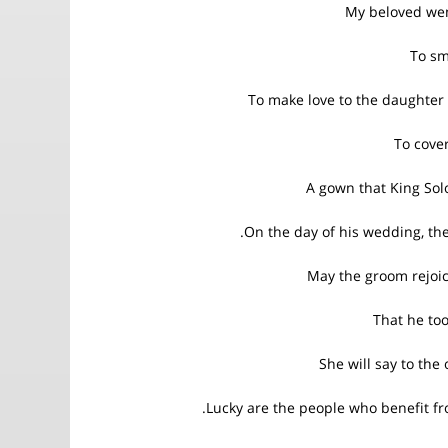
My beloved wen
To sm
To make love to the daughter
To cove
A gown that King S
On the day of his wedding, the 
May the groom rejoic
That he too
She will say to the
Lucky are the people who benefit f