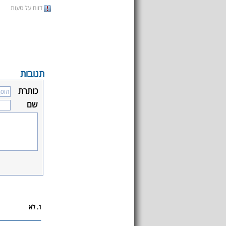
דווח על טעות
תגובות
כותרת
שם
1. לא