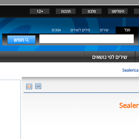
+12
תרבות
סלבס
היטליסט
הכל
שירים
מילים לשירים
אמנים
שירים לפי נושאים
Sealeric
Sealer