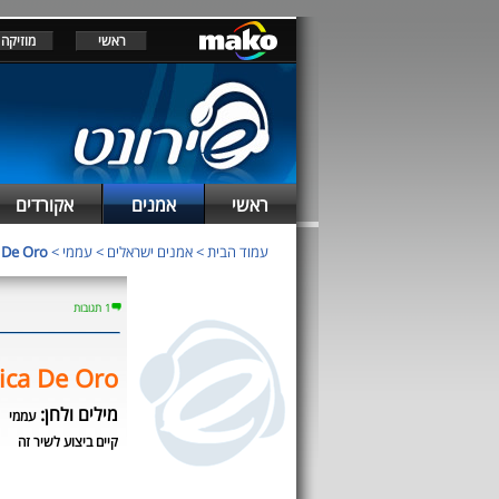
ראשי
מוזיקה
ראשי
אמנים
אקורדים
a De Oro
>
עממי
>
אמנים ישראלים
>
עמוד הבית
1 תגובות
ica De Oro
מילים ולחן:
עממי
קיים ביצוע לשיר זה