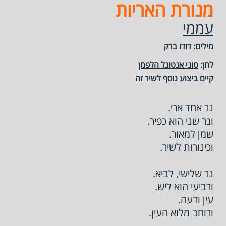
מנורת האריות
עממי
מילים:
דודו ברק
לחן:
טוני אנטונל הלפמן
קיים ביצוע נוסף לשיר זה
נר אחד ארי.
ונר שני הוא כפיר.
שמן למאור.
וכינורות לשיר.
נר שלישי, לביא.
ורביעי הוא ליש.
עין ודעה.
ורוחב מלוא העין.