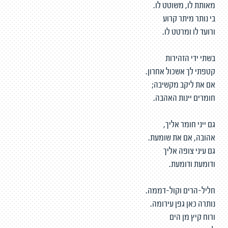
מאותת לו, משוטט לו.
בי נותר מיתר קרוע
ורועד לו ומרטט לו.
בשתי ידי הזהירות
קטפתי לך אשכול אחרון.
אם את ליקב מקשיבה;
חומרים יינות האהבה.
גם ייני חומר אליך,
אהובה, אם את שומעת.
גם עיני צופה אליך
ודומעת ודומעת.
חליל-הרים וקול-דממה.
נותרה כאן גפן עירומה.
ורוח קיץ מן הים