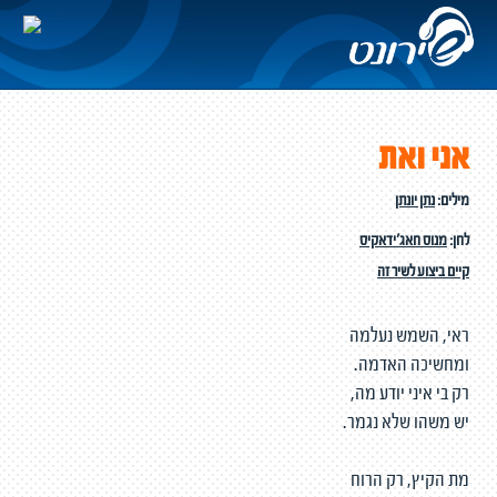
אני ואת
מילים:
נתן יונתן
לחן:
מנוס חאג'ידאקיס
קיים ביצוע לשיר זה
ראי, השמש נעלמה
ומחשיכה האדמה.
רק בי איני יודע מה,
יש משהו שלא נגמר.
מת הקיץ, רק הרוח