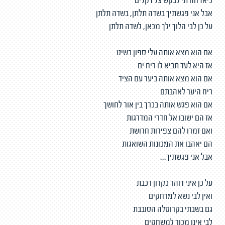
כיאז חזרתי לבקש צל דקלים
אבל אני פגשתיך בשדה תלתן, בשדה תלתן
על כן לבי הלוך ילך מכאן, לשדה תלתן
אם הוא מצא אותה עלי ספון בשיט
אז היא לעד תביא לו ריח ים
אם הוא מצא אותה ביער עם הציד
ריח היער לאהבתם
אם הוא פגש אותה בכרך בין אור לחושך
אז הם ישובו אל חדרי המדרגות
ואם זמרו להם צפירות חרושת
הם יאהבו את המכונות השואגות
אבל אני פגשתיך...
על כן איני דוהר כקרון רכבת
ואין לבי נשא למרחקים
גם בשבתי בקרוסלה הסובבת
לבי אינו מכור למשחקים