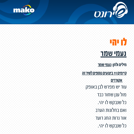
לו יהי
נעמי שמר
מילים ולחן:
נעמי שמר
קיימים 11 ביצועים נוספים לשיר זה
אקורדים
עוד יש מפרש לבן באופק
מול ענן שחור כבד
כל שנבקש לו יהי.
ואם בחלונות הערב
אור נרות החג רועד
כל שנבקש לו יהי.