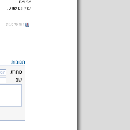
אני ואת
עדין וגם שורט.
דווח על טעות
תגובות
כותרת
שם