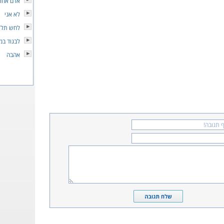
אדם אחר
לא אני
לחש תלת
לבגוד במ
אהבה