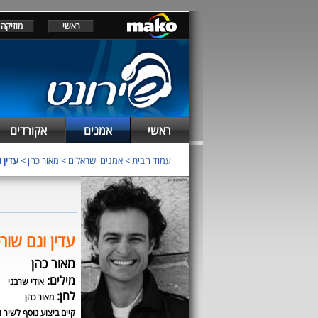
ראשי
מוזיקה
ראשי
אמנים
אקורדים
עמוד הבית
>
אמנים ישראלים
>
מאור כהן
>
עדין 
עדין וגם שור
מאור כהן
מילים:
אודי שרבני
לחן:
מאור כהן
קיים ביצוע נוסף לשיר ז