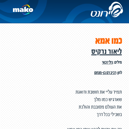
כמו אמא
ליאור נרקיס
מילים:
גילי זכאי
לחן:
רביב רם בן-מנחם
תמיד עליי את חושבת ודואגת
שארגיש כמו מלך
את העולם מסובבת והולכת
בשבילי בכל דרך