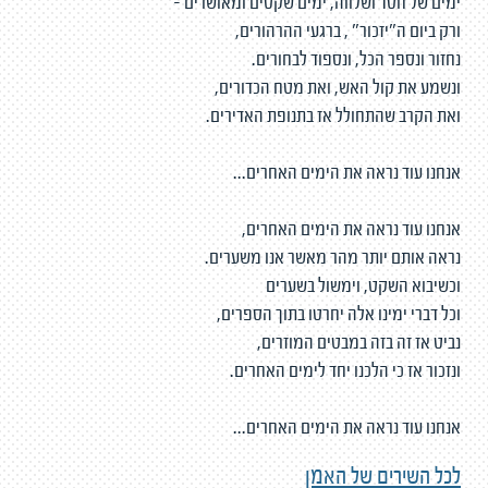
ימים של חסד ושלווה, ימים שקטים ומאושרים -
ורק ביום ה"יזכור" , ברגעי ההרהורים,
נחזור ונספר הכל, ונספוד לבחורים.
ונשמע את קול האש, ואת מטח הכדורים,
ואת הקרב שהתחולל אז בתנופת האדירים.
אנחנו עוד נראה את הימים האחרים...
אנחנו עוד נראה את הימים האחרים,
נראה אותם יותר מהר מאשר אנו משערים.
וכשיבוא השקט, וימשול בשערים
וכל דברי ימינו אלה יחרטו בתוך הספרים,
נביט אז זה בזה במבטים המוזרים,
ונזכור אז כי הלכנו יחד לימים האחרים.
אנחנו עוד נראה את הימים האחרים...
לכל השירים של האמן