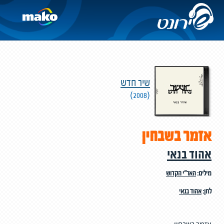
שיר חדש
(2008)
אזמר בשבחין
אהוד בנאי
מילים:
האר"י הקדוש
לחן:
אהוד בנאי