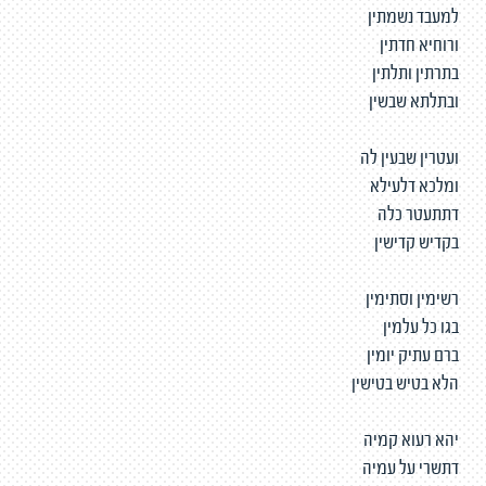
למעבד נשמתין
ורוחיא חדתין
בתרתין ותלתין
ובתלתא שבשין
ועטרין שבעין לה
ומלכא דלעילא
דתתעטר כלה
בקדיש קדישין
רשימין וסתימין
בגו כל עלמין
ברם עתיק יומין
הלא בטיש בטישין
יהא רעוא קמיה
דתשרי על עמיה