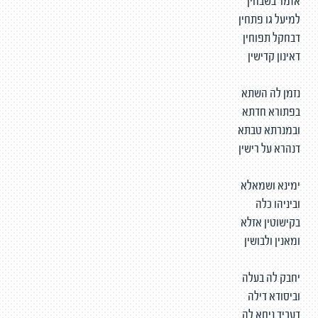
אזמר בשבחין
למיעל גו פתחין
דבחקל תפוחין
דאינון קדישין
נזמן לה השתא
בפתורא חדתא
ובמנרתא טבתא
דנהרא על רישין
ימינא ושמאלא
וביניהו כלה
בקישוטין אזלא
ומאנין ולבושין
יחבק לה בעלה
וביסודא דילה
דעביד ניחא לה