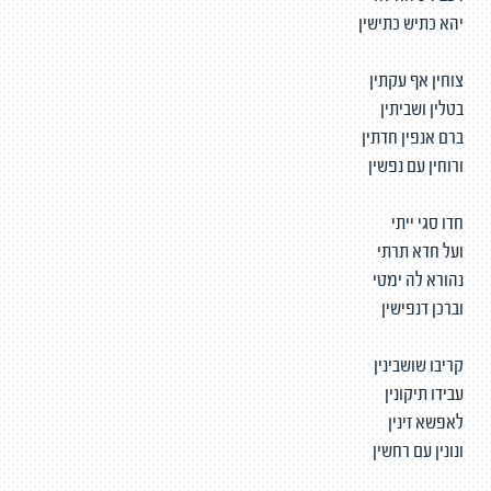
יהא כתיש כתישין
צוחין אף עקתין
בטלין ושביתין
ברם אנפין חדתין
ורוחין עם נפשין
חדו סגי ייתי
ועל חדא תרתי
נהורא לה ימטי
וברכן דנפישין
קריבו שושבינין
עבידו תיקונין
לאפשא זינין
ונונין עם רחשין