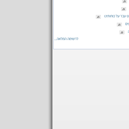
 עבר על כוחותינו
ים
לרשימה המלאה...