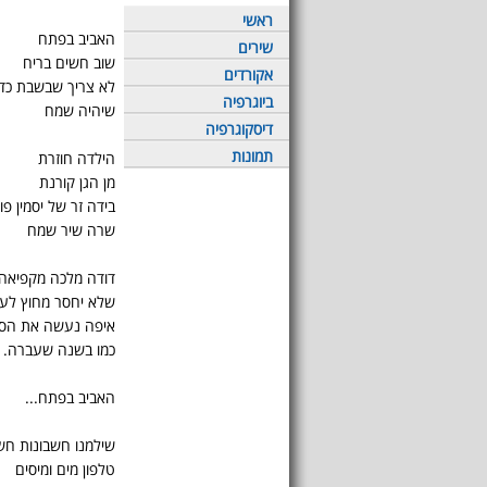
ראשי
האביב בפתח
שירים
שוב חשים בריח
אקורדים
לא צריך שבשבת כד
ביוגרפיה
שיהיה שמח
דיסקוגרפיה
תמונות
הילדה חוזרת
מן הגן קורנת
בידה זר של יסמין פו
שרה שיר שמח
דודה מלכה מקפיאה
שלא יחסר מחוץ לעו
איפה נעשה את הס
כמו בשנה שעברה.
האביב בפתח...
שילמנו חשבונות ח
טלפון מים ומיסים