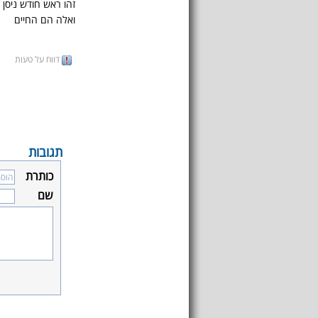
זהו ראש חודש ניסן
ואלה הם החיים
דווח על טעות
תגובות
כותרת
שם