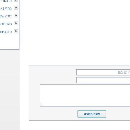
מלנכולי
מהרי נא
לילה שקט
כולם יודע
טיפ טיפה