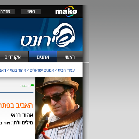
ראשי
מוזיקה
ראשי
אמנים
אקורדים
עמוד הבית
>
אמנים ישראלים
>
אהוד בנאי
>
האב
1 תגובות
האביב בפתח
אהוד בנאי
מילים ולחן:
אהוד בנ