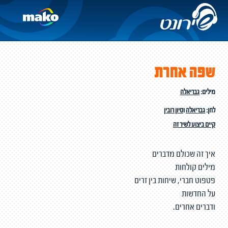
שפה אחרת
מילים:
גבריאלה
לחן:
גבריאלה
ו
סיון רובין
קיים ביצוע לשיר זה
איך זה שכולם מדברים
מילים קולחות
פטפוט חברי, שיחות בין זרים
על החדשות
ודברים אחרים.