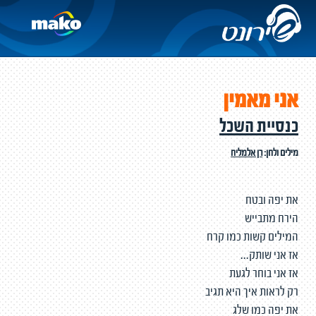
אני מאמין
כנסיית השכל
מילים ולחן:
רן אלמליח
את יפה ובטח
הירח מתבייש
המילים קשות כמו קרח
אז אני שותק...
אז אני בוחר לגעת
רק לראות איך היא תגיב
את יפה כמו שלג