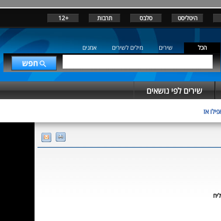
היטליסט
סלבס
תרבות
+12
הכל
שירים
מילים לשירים
אמנים
שירים לפי נושאים
פילו אז
ליח