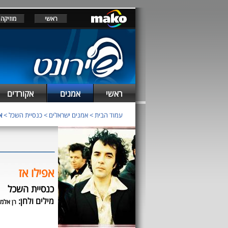
ראשי
מוזיקה
ראשי
אמנים
אקורדים
עמוד הבית
>
אמנים ישראלים
>
כנסיית השכל
>
א
אפילו אז
כנסיית השכל
מילים ולחן:
רן אלמ