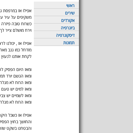
ראשי
אפילו אז במרפסת ג
שירים
משקיפים על עיר עי
אקורדים
כשרוח טובה פיזרה 
ביוגרפיה
וירח מושלם צייר לך
דיסקוגרפיה
תמונות
אפילו אז , יכולנו ל
מזדחל כמו גנב מאחו
לקחת אותנו לנעוץ ב
ומאז היום הפסיק לה
ומאז הגשם יורד תמי
ומאז הרוח לא מגלה 
ומאז למים יש טעם 
ומאז לשמיים יש צב
ומאז הרוח לא מגלה 
אפילו אז כשכל היקו
והחושך בחוץ הפסיק
והבטחנו בשקט שזה