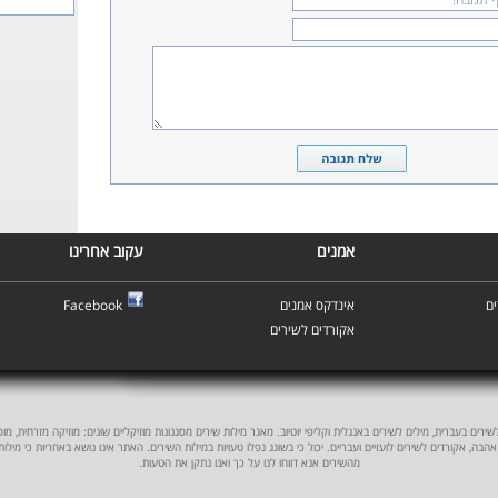
אמנים
עקוב אחרינו
ם
אינדקס אמנים
Facebook
אקורדים לשירים
ים בעברית, מילים לשירים באנגלית וקליפי יוטיוב. מאגר מילות שירים מסגנונות מוזיקליים שונים: מוזיקה מזרחית, מוסיקה
אהבה, אקורדים לשירים לועזיים ועבריים. יכול כי בשוגג נפלו טעויות במילות השירים. האתר אינו נושא באחריות כי מילו
מהשירים אנא דווחו לנו על כך ואנו נתקן את הטעות.