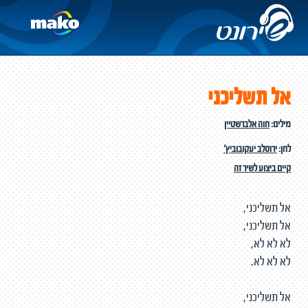
אל תשליכני
מילים:
חוה אלברשטיין
לחן:
ירוסלב יעקובוביץ'
קיים ביצוע לשיר זה
אל תשליכני,
אל תשליכני,
לא לא לא,
לא לא לא.
אל תשליכני,