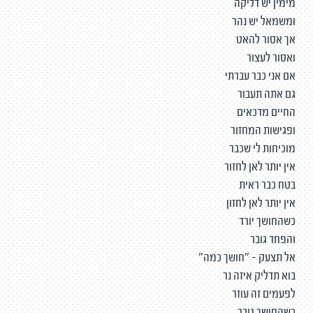
מימין יש דליקה
ומשמאל יש נהר
אך אסור להאט
ואסור לעצור
אם אני כבר עברתי
גם אתה תעבור
החיים מדכאים
ופגישות המחזור
מוכיחות לי שכבר
אין יותר לאן לחזור
בטח כבר ראית
אין יותר לאן לחזון
כשהחושך יורד
והפחד גובר
אל תצעק - "חושך כמה"
בוא תדליק איזה נר
לפעמים זה עוזר