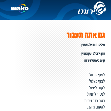
גם אתה תעבור
מילים:
חוה אלברשטיין
לחן:
ירוסלב יעקובוביץ'
קיים ביצוע לשיר זה
לעוף לזחול
לצוף לצלול
לקום ליפול
לנטור לחמול
בטח כבר ניסית
לטעום מהכל