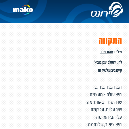
התקווה
מילים:
אהוד מנור
לחן:
ירוסלב יעקובוביץ'
קיים ביצוע לשיר זה
ה... ה... ה... ה...
היא עולה - מעצמה
שרה שיר - באור חמה
שיר על ים, על קמה
על רגבי האדמה
היא ציפור, של נחמה