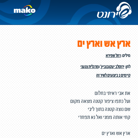
ארץ אש וארץ ים
מילים:
רחל שפירא
לחן:
ירוסלב יעקובוביץ'
ו
מרגלית צנעני
קיימים 2 ביצועים לשיר זה
את אבי ראיתי בחלום
ועל כתפו ציפור קטנה מצאה מקום
שם נוצה קטנה בתוך ליבי
קחי אותה ממני ואל נא תפחדי
ארץ אש וארץ ים