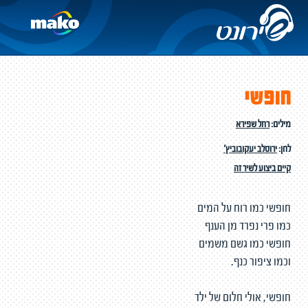
חופשי
מילים:
רחל שפירא
לחן:
ירוסלב יעקובוביץ'
קיים ביצוע לשיר זה
חופשי כמו רוח על המים
כמו פרי נפרד מן הענף
חופשי כמו גשם משמים
וכמו ציפור כנף.
חופשי, אולי חלום של ילד