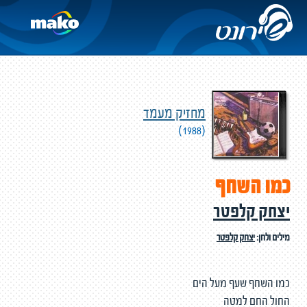
מחזיק מעמד
(1988)
כמו השחף
יצחק קלפטר
מילים ולחן:
יצחק קלפטר
כמו השחף שעף מעל הים
החול החם למטה