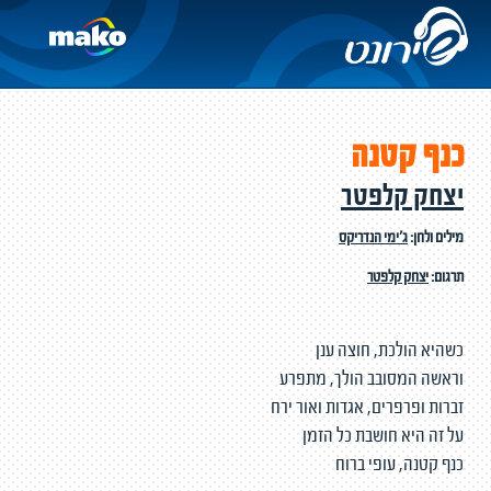
כנף קטנה
יצחק קלפטר
מילים ולחן:
ג'ימי הנדריקס
תרגום:
יצחק קלפטר
כשהיא הולכת, חוצה ענן
וראשה המסובב הולך, מתפרע
זברות ופרפרים, אגדות ואור ירח
על זה היא חושבת כל הזמן
כנף קטנה, עופי ברוח