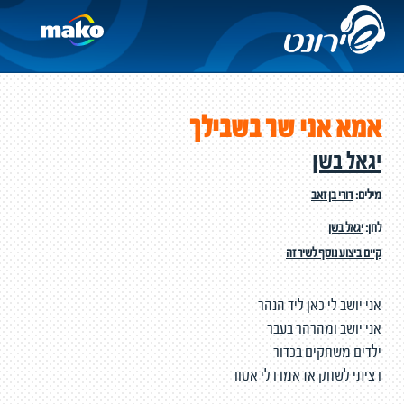
אמא אני שר בשבילך
יגאל בשן
מילים:
דורי בן זאב
לחן:
יגאל בשן
קיים ביצוע נוסף לשיר זה
אני יושב לי כאן ליד הנהר
אני יושב ומהרהר בעבר
ילדים משחקים בכדור
רציתי לשחק אז אמרו לי אסור