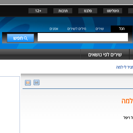
היטליסט
סלבס
תרבות
+12
הכל
שירים
מילים לשירים
אמנים
שירים לפי נושאים
גיד לי למה
 למה
ל ריפל