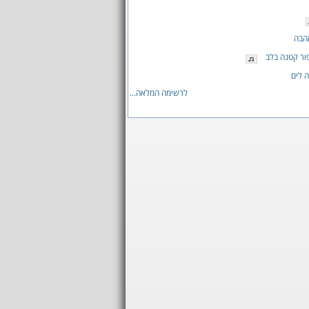
הבה
פור קטנה בלב
 לים
לרשימה המלאה...