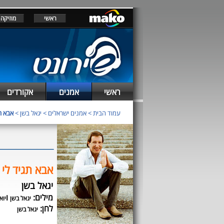
ראשי
מוזיקה
ראשי
אמנים
אקורדים
עמוד הבית
>
אמנים ישראלים
>
יגאל בשן
>
אבא ת
אבא תגיד לי
יגאל בשן
מילים:
ו
יגאל בשן
יוא
לחן:
יגאל בשן