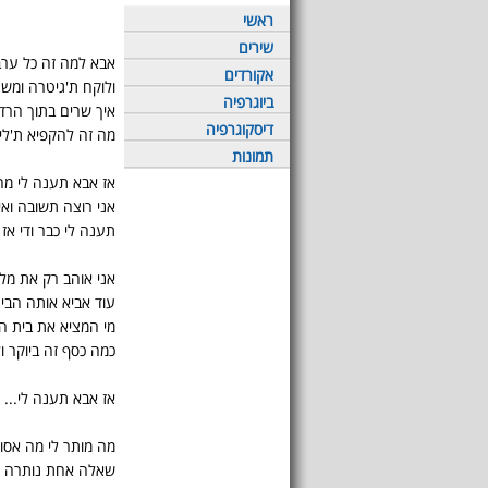
ראשי
שירים
אבא למה זה כל ער
אקורדים
ולוקח ת'גיטרה ומש
ביוגרפיה
איך שרים בתוך הרד
דיסקוגרפיה
מה זה להקפיא ת'ליג
תמונות
אז אבא תענה לי מה
אני רוצה תשובה ואין
תענה לי כבר ודי אז
אני אוהב רק את מל
עוד אביא אותה הבי
מי המציא את בית 
כמה כסף זה ביוקר 
אז אבא תענה לי...
מה מותר לי מה אסו
שאלה אחת נותרה לי