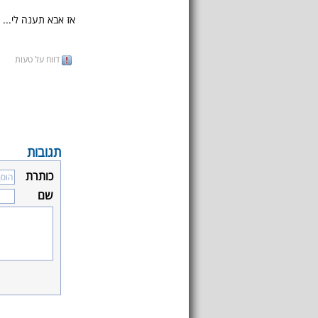
אז אבא תענה לי...
דווח על טעות
תגובות
כותרת
שם