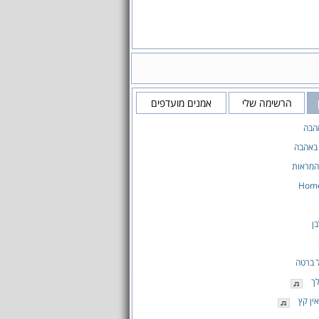
הרשימה שלי
אמנים מועדפים
הבה
 באהבה
המראות
Home
ן
 ברטה
ך
ין קץ