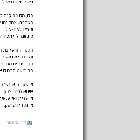
בא מנחל ברדאוויל.
הלו, הלו מה קרה לו
הטרומבון צרוד כמו 
והצ'לו לא יוצא לו
כי נשבר לו למטה ה
הגיטרה היא קצת ה
זה קרה לא באשמת
הטרומבונים הסבוני
הם פשוט התחילו א
מי שקר לו או נשבר ל
שיבוא לפה ויצחק
מי שדי לו ואין פנאי ל
אז נגיד לו שיישק.
דווח על טעות