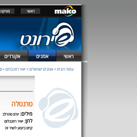
ראשי
מוזיקה
ראשי
אמנים
אקורדים
עמוד הבית
>
אמנים ישראלים
>
יאיר רוזנבלום
>
ט
טרנטלה
מילים:
יורם טהרלב
לחן:
יאיר רוזנבלום
קיים ביצוע לשיר זה