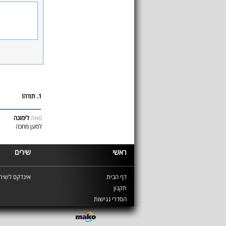
1. תודה!
מאת
לימונה
למען מחכה
ראשי
שירים
דף הבית
אינדקס לשירי
תקנון
הסדרי נגישות