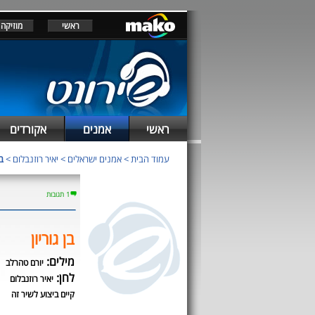
ראשי
מוזיקה
ראשי
אמנים
אקורדים
עמוד הבית
>
אמנים ישראלים
>
יאיר רוזנבלום
>
בן
1 תגובות
בן גוריון
מילים:
יורם טהרלב
לחן:
יאיר רוזנבלום
קיים ביצוע לשיר זה