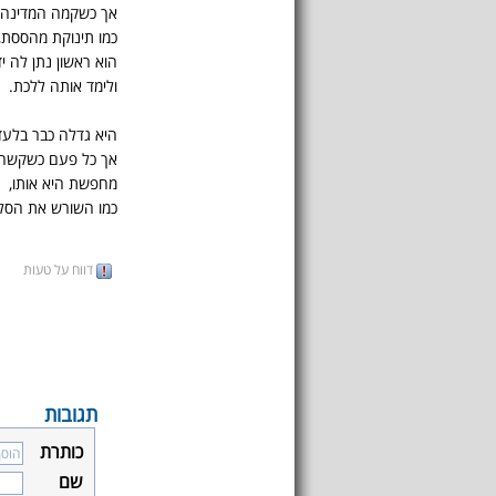
אך כשקמה המדינה,
כמו תינוקת מהססת,
הוא ראשון נתן לה יד
ולימד אותה ללכת.
היא גדלה כבר בלעדי
אך כל פעם כשקשה 
מחפשת היא אותו,
כמו השורש את הסל
דווח על טעות
תגובות
כותרת
שם