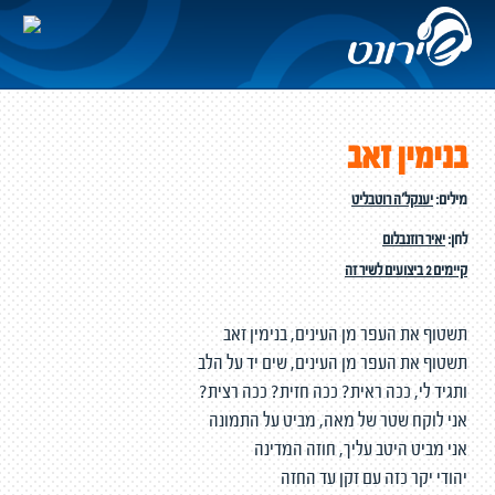
בנימין זאב
מילים:
יענקל'ה רוטבליט
לחן:
יאיר רוזנבלום
קיימים 2 ביצועים לשיר זה
תשטוף את העפר מן העינים, בנימין זאב
תשטוף את העפר מן העינים, שים יד על הלב
ותגיד לי, ככה ראית? ככה חזית? ככה רצית?
אני לוקח שטר של מאה, מביט על התמונה
אני מביט היטב עליך, חוזה המדינה
יהודי יקר כזה עם זקן עד החזה