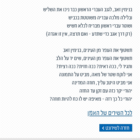
בנימין זאב, לגנב העברי הראשון כבר ניכו את השליש
ובלילה מלכה עבריה משוטטת בכביש
ושוטר עברי ראשון מבריח לכלא חשיש
(רק דרך אגב כדי שתדע - ואם תרצה, אין זו אגדה)
תשטוף את העפר מן העינים, בנימין זאב
תשטוף את העפר מן העינים, שים יד על הלב
ותגיד לי, ככה ראית? ככה חזית? ככה רצית?
אני לוקח שטר של מאה, מביט על התמונה
אני מביט היטב עליך, חוזה המדינה
יהודי יקר כזה עם זקן עד החזה
יהודי כל כך רזה - מאיפה יש לו כח להיות חוזה?
לכל השירים של האמן