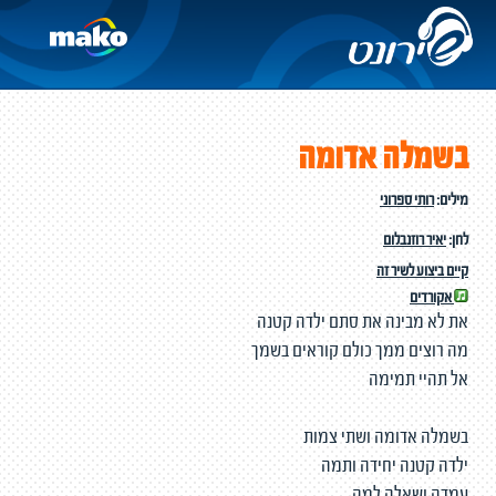
בשמלה אדומה
מילים:
רותי ספרוני
לחן:
יאיר רוזנבלום
קיים ביצוע לשיר זה
אקורדים
את לא מבינה את סתם ילדה קטנה
מה רוצים ממך כולם קוראים בשמך
אל תהיי תמימה
בשמלה אדומה ושתי צמות
ילדה קטנה יחידה ותמה