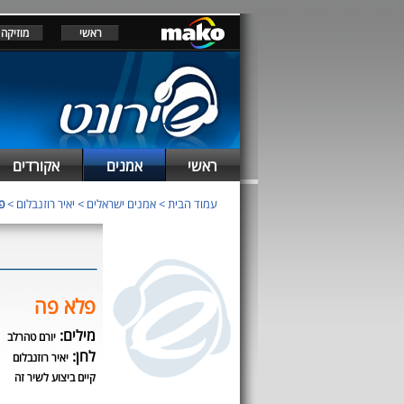
ראשי
מוזיקה
ראשי
אמנים
אקורדים
עמוד הבית
>
אמנים ישראלים
>
יאיר רוזנבלום
>
פ
פלא פה
מילים:
יורם טהרלב
לחן:
יאיר רוזנבלום
קיים ביצוע לשיר זה