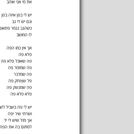
את מי אני אוהב
יש לי בטן איזה בטן
וגם יש לי גב
כשהגב נגמר פתאום
לו המושב
אך אין כמו הפה
פלא פה
פה שאוכל פלא פה
פה שמזמר פה
פה שמדבר
פל שצוחק פה
פה שמנשק פה
פלא פלא פה
יש לי פה בשביל לשי
ושרתי שיר יפה
אך מזל שיש לי יד
לסתום בה את הפה.