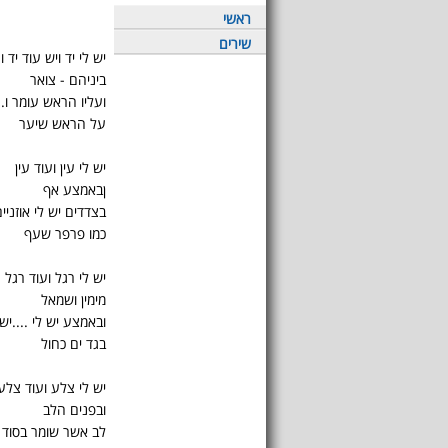
ראשי
שירים
יש לי יד ויש עוד יד ו.
ביניהם - צואר
ועליו הראש עומר ו..
על הראש שיער
יש לי עין ועוד עין
ןבאמצע אף
בצדדים יש לי אוזניי
כמו פרפר שעף
יש לי רגל ועוד רגל
מימין ושמאל
ובאמצע יש לי ....יש 
בגד ים כחול
יש לי צלע ועוד צלע
ובפנים הלב
לב אשר שומר בסוד