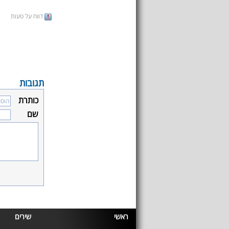
דווח על טעות
תגובות
כותרת
שם
ראשי
שירים