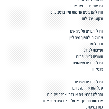
או חסר להם משהו
היו אומרים - מאה אחוז
והיו להם עינים אדומות וזקן בן שבועיים
ובקושי יכלו לזוז
היו לי חברים אל כימאים
שהצליחו להפוך מים ליין
ודרך לזמר
ועייפות לברזל
ונעורים לפצע פתוח
היו לי חברים משוגעים
אנשי רוח
היו לי חברים עשירים
שכל הארץ היתה ביתם
והם לנו בכרמי זית או בבתי אריזה שכוחים
או במערות עשן - או על פני רכסים שטופי רוח
כמו במיטתם