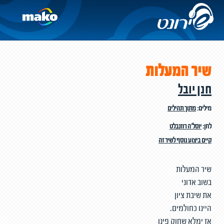
שיר המעלות
חנן יובל
מילים:
מתוך תהילים
לחן:
יוסל'ה רוזנבלט
קיים ביצוע נוסף לשיר זה
שיר המעלות
בשוב אדוני
את שיבת ציון
היינו כחולמים.
אז ימלא שחוק פינו