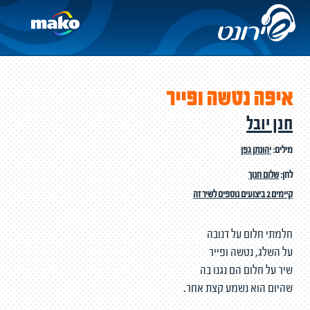
איפה נטשה ופייר
חנן יובל
מילים:
יהונתן גפן
לחן:
שלום חנוך
קיימים 2 ביצועים נוספים לשיר זה
חלמתי חלום על דנובה
על השלג, נטשה ופייר
שיר על חלום הם נגנו בה
שהיום הוא נשמע קצת אחר.