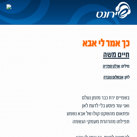
כך אמר לי אבא
חיים משה
מילים:
ארלט ספדיה
לחן:
אבשלום צוברה
בשמיים ירח כבר מזמן נעלם
ואני עוד פוסע בלי לדעת לאן
ופתאום מהשקט קולו של אבא נשמע
תפילתו מהדהדת מעמקי הנשמה