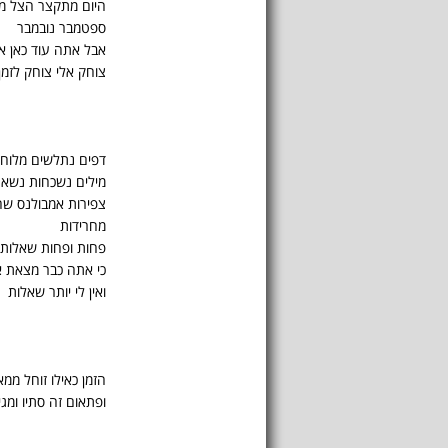
היום מתקצר הצל מ
ספטמבר נובמבר
אבל אתה עוד כאן א
צוחק אלי צוחק לזמן
דפים נתלשים מלוח
מילים נשכחות נשאר
צפירות אמבולנס שח
מחרידות
פחות ופחות שאלות 
כי אתה כבר מצאת א
ואין לי יותר שאלות
הזמן כאילו זוחל ממא
ופתאום זה סתיו ומג