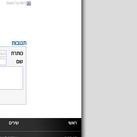
דווח על טעות
תגובות
כותרת
שם
ראשי
שירים