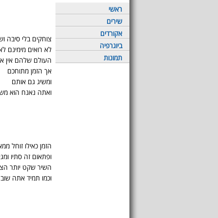
ראשי
שירים
אקורדים
צוחקים בלי סיבה וש
ביוגרפיה
לא רואים מימינם ל
תמונות
העולם שלהם אין א
אך הזמן מתוחכם
ומשיג גם אותם
ואתה נאנח הוא משי
הזמן כאילו זוחל ממ
ופתאום זה סתיו ומג
השיר שקט יותר הצ
וכמו תמיד אתה שוב