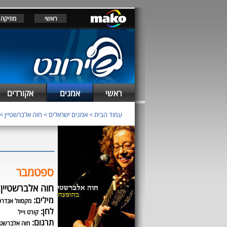
ראשי
מוזיקה
ראשי
אמנים
אקורדים
עמוד הבית
>
אמנים ישראלים
>
חוה אלברשטיין
>
ספטמבר
חוה אלברשטיין
מילים:
מקסוול אנדרס
לחן:
קורט וייל
תרגום:
חוה אלברשטי