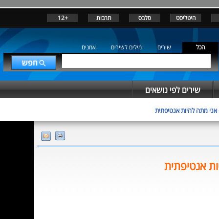
היטליסט
סלבס
תרבות
+12
הכל
שירים
מילים לשירים
אמנים
שירים לפי נושאים
אני מתה להיות אנטיפתית
ות אנטיפתית