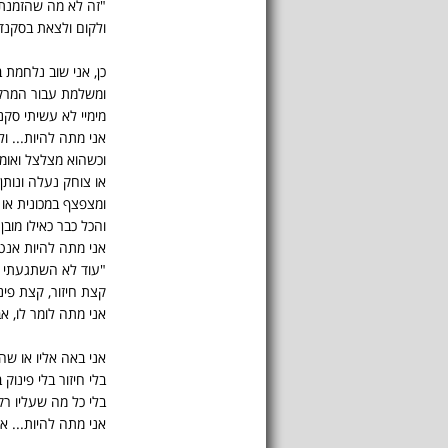
"זה לא מה שהזמנתי
ולקום ולצאת בסקנדל
כן, אני שוב נלחמת 
ומשלמת עבור המרק 
מימיי לא עשיתי סקנ
אני מתה להיות... ול
וכשהוא מצלצל ואומ
או צוחק נעלה ונותן
ומצפצף במכונית או 
והכל כבר כאילו מובן 
אני מתה להיות אנטי
"עוד לא השתגעתי 
קצת חיזור, קצת פינו
אני מתה לומר לו, אב
אני באה אליו או שהו
בלי חיזור בלי פינוק 
בלי כל מה שעליו ר
אני מתה להיות... א