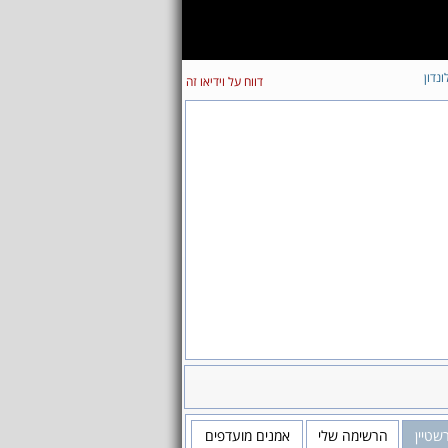
ונדון
דווח על וידיאו זה
שטיין
הרשימה שלי
אמנים מועדפים