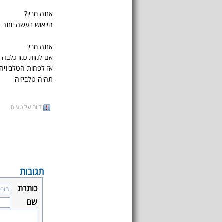
אתה מבין?
הייאוש נעשה יותר נ
אתה מבין
אם למות כמו כלבה
אז לפחות הטלביזיה
תהיה טלביזיה
דווח על טעות
תגובות
כותרת
שם