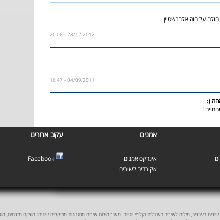
 חולה על חוה אלברשטיין
28/12/2012 - 20:08
04/09/2011 - 16:47
ה (:
החיים !
אמנים
עקוב אחרינו
ם
אינדקס אמנים
Facebook
אקורדים לשירים
ים בעברית, מילים לשירים באנגלית וקליפי יוטיוב. מאגר מילות שירים מסגנונות מוזיקליים שונים: מוזיקה מזרחית, מוסיקה