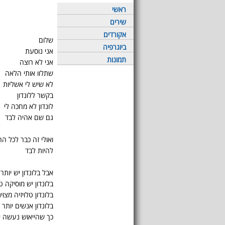
ראשי
שירים
אקורדים
שלום
ביוגרפיה
אני נוסעת
תמונות
אני לא רוצה
שתלוו אותי הלאה
לא שיש לי אשליות
בקשר ללונדון
לונדון לא מחכה לי
גם שם אהיה לבד
ואולי זה כבר לכל הח
להיות לבד
אבל בלונדון יש יותר
בלונדון יש מוסיקה ט
בלונדון טלויזיה מצוי
בלונדון אנשים יותר 
כך שהייאוש נעשה יו