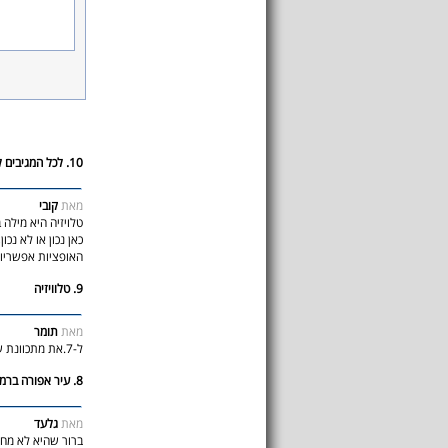
10. לכל המגיבים לגבי טלויזיה
מאת
קובי
טלויזיה היא מילה 
האופציות אפשריות
9. טלוויזיה
מאת
תומר
ל-7.את מתכוונת שצריך להיות: "לפחות הטלביזיה תהיה טלוויזיה" :)
8. עיר אפורה ברמות
מאת
גלעד
ברור שהיא לא מחכ