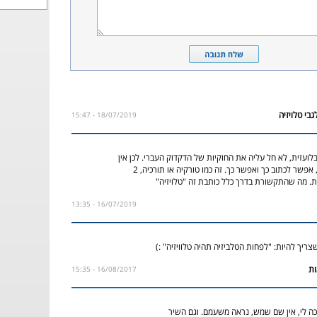
18/07/2019 - 15:47
בלועזית, לא חל עליה את החוקיות של הדקדוק העברי. לכן אין
כאן נכון או לא נכון, אפשר לכתוב כך ואפשר כך. זה כמו טורקיה או תורכיה, 2
. מה שהתקשורת בדרך כלל כותבת זה "טלויזיה"
16/07/2019 - 13:35
16/08/2017 - 15:35
ה לי, אין שם שמש, נראה משעמם. וגם השיר