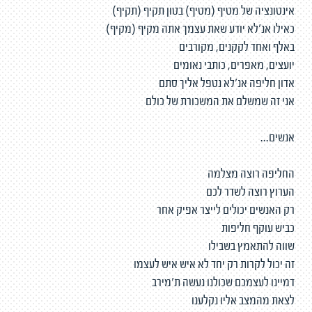
אינטונציה של מטיף (מטיף) בטון תקיף (תקיף)
כאילו אנ'לא יודע שאת עצמך אתה מקיף (מקיף)
באלף ואחד לקקנים, מקורבים
יועצים, מאפרים, כותבי נאומים
אדון חליפה אנ'לא נטפל אליך סתם
אני זה שמשלם את המשכורת של כולם
אנשים...
החליפה רוצה מצלמה
הערוץ רוצה לשדר לכם
רק האנשים יכולים לייצר אפיק אחר
כביש עוקף חליפות
שווה להתאמץ בשבילו
זה יכול לקרות רק יחד לא איש איש לעצמו
דמיינו לעצמכם שכולנו נעשה ת'מירב
לצאת מהמצב אליו נקלענו