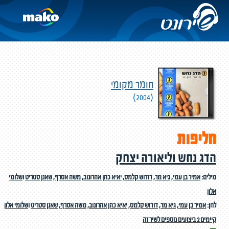
חומר מקומי
(2004)
חליפות
הדג נחש וליאורה יצחק
מילים:
אמיר בן עמי
,
גיא מר
,
דודוש קלמס
,
יאיא כהן אהרונוב
,
משה אסרף
,
שאנן סטריט
ו
שלומי
אלון
לחן:
אמיר בן עמי
,
גיא מר
,
דודוש קלמס
,
יאיא כהן אהרונוב
,
משה אסרף
,
שאנן סטריט
ו
שלומי אלון
קיימים 2 ביצועים נוספים לשיר זה