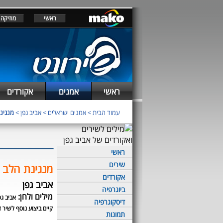
ראשי
מוזיקה
ראשי
אמנים
אקורדים
עמוד הבית
>
אמנים ישראלים
>
אביב גפן
>
מנגינ
ראשי
שירים
מנגינת הלב
אקורדים
אביב גפן
ביוגרפיה
מילים ולחן:
אביב גפ
דיסקוגרפיה
קיים ביצוע נוסף לשיר ז
תמונות