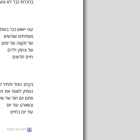
בכיכרות כבר לא צוע
עצי ייאוש כבר בשלכ
מצמיחים שורשים
של תקווה של ימים 
של צחוק ילדים
חיים חדשים
בקרוב הכול יתחיל ל
נפסיק לספור את הי
סתם יום חול של שי
ונשארנו עוד יום
עוד יום בחיים
דווח על טעות