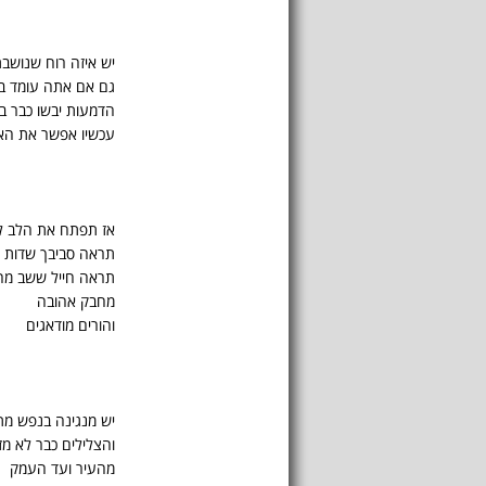
יש איזה רוח שנושב
גם אם אתה עומד ב
הדמעות יבשו כבר בע
עכשיו אפשר את הא
אז תפתח את הלב ל
תראה סביבך שדות י
תראה חייל ששב מה
מחבק אהובה
והורים מודאגים
יש מנגינה בנפש מת
והצלילים כבר לא מזי
מהעיר ועד העמק