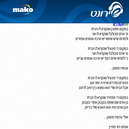
עכשיו מעונן
אביב גפן
מילים ולחן:
אביב גפן
אקורדים
במקום מסוכן שנקרא לו הבית
גר אדם מבולבל שנקרא לו אני
ולמרות שיש שמש יש הרבה אנשים אפורים
במקום די מגעיל שנקרא לו הבית
גר אדם מבולבל שנקרא לו אני
כי למרות שיש כסף יש הרבה אנשים עניים
עכשיו מעונן...
במקום די מגעיל שנקרא לו הבית
ההורים נפרדים שיהיה יותר טוב
אבל הבית שלי הוא נמצא בין רחוב לרחוב
במקום די מפחיד שנקרא לו הבית
בן אדם שם שותה בקבוק אחרי בקבוק
הבן אדם הזה הוא האבא שלי בדיוק
אולי עכשיו מעונן...
אנחנו דור מזויין