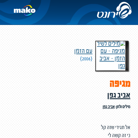
עם הזמן
(2006)
מגיפה
אביב גפן
מילים ולחן:
אביב גפן
אל תגידי שזה קל
כי זה קשה לי