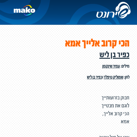
הכי קרוב אלייך אמא
כפיר בן ליש
מילים:
עמיר שינקמן
לחן:
שמוליק נויפלד
ו
כפיר בן ליש
חבוק בזרועותייך
לוגם את מבטייך
הכי קרוב אלייך,
אמא