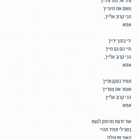
עיני אל מול עינייך
נושם את חיוכייך
הכי קרוב אלייך,
אמא
ידי בתוך ידייך
חיי הם גם חייך
הכי קרוב אלייך,
אמא
תמיד בעקבותייך
שומר את צעדייך
הכי קרוב אלייך
אמא
את יודעת מרחוק לגעת
בשבילי תמיד תהיי
האור שבעולם