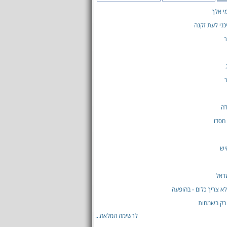
מי אלך
ני לעת זקנה
ר
ר
לה
 חסדו
יש
ראל
לא צריך כלום - בהופעה
רק בשמחות
לרשימה המלאה...