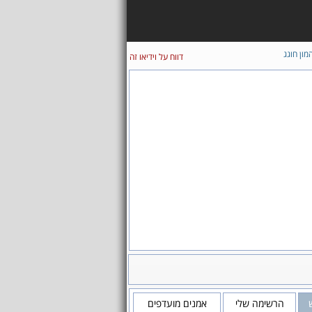
מון חוגג
דווח על וידיאו זה
הרשימה שלי
אמנים מועדפים