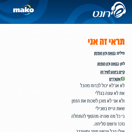
תראי זה אני
מילים:
בנואה
ו
רון הופמן
לחן:
בנואה
ו
רון הופמן
קיים ביצוע לשיר זה
אקורדים
לא אנ'לא יכול לברוח מהכל
את לא עונה בגללי
ולא אני לא מוכן לשכוח את הזמן
שאת היית בשבילי
כי כל מה שהיה מהסוף להתחלה
נזכר ורושם סליחה.