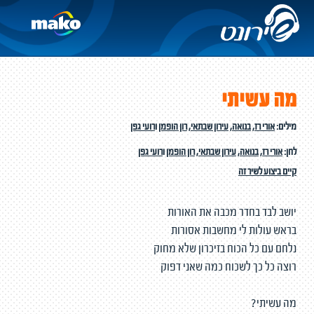
מה עשיתי
מילים:
אורי רז
,
בנואה
,
עירון שבתאי
,
רון הופמן
ו
רועי גפן
לחן:
אורי רז
,
בנואה
,
עירון שבתאי
,
רון הופמן
ו
רועי גפן
קיים ביצוע לשיר זה
יושב לבד בחדר מכבה את האורות
בראש עולות לי מחשבות אסורות
נלחם עם כל הכוח בזיכרון שלא מחוק
רוצה כל כך לשכוח כמה שאני דפוק
מה עשיתי?