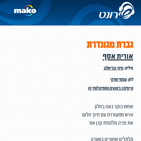
גברת מגונדרת
אורית אסף
מילים:
מיקי גבריאלוב
לחן:
עממי טורקי
קיימים 2 ביצועים נוספים לשיר זה
שמש בוקר באה בחלון
והיא מתעוררת עם חיוך חלום
את פניה מלטפת קרן אור
תלתלים שחורים בשערה