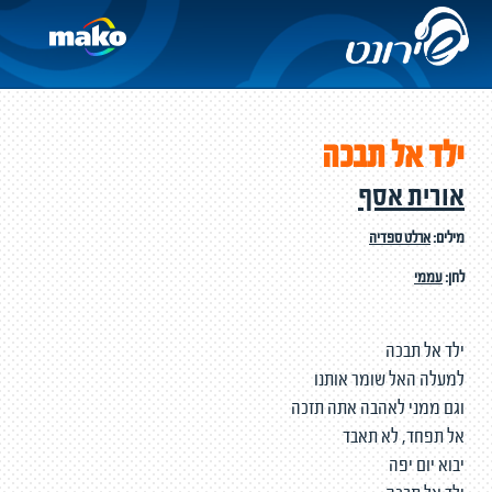
ילד אל תבכה
אורית אסף
מילים:
ארלט ספדיה
לחן:
עממי
ילד אל תבכה
למעלה האל שומר אותנו
וגם ממני לאהבה אתה תזכה
אל תפחד, לא תאבד
יבוא יום יפה